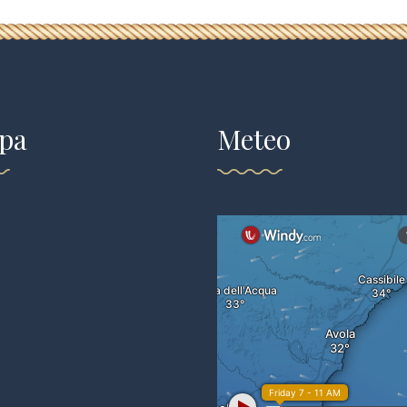
pa
Meteo