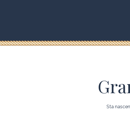
Gran
Sta nascend