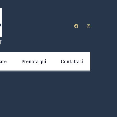
are
Prenota qui
Contattaci