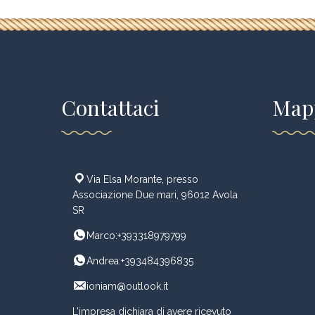
Contattaci
Map
Via Elsa Morante, presso
Associazione Due mari, 96012 Avola
SR
Marco:+393318979799
Andrea:+393484396835
ioniam@outlook.it
L’impresa dichiara di avere ricevuto