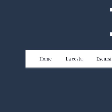
Home
La costa
Escursi