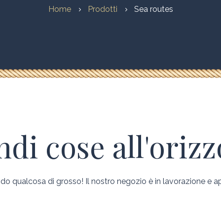
Home
Prodotti
Sea routes
di cose all'oriz
o qualcosa di grosso! Il nostro negozio è in lavorazione e ap