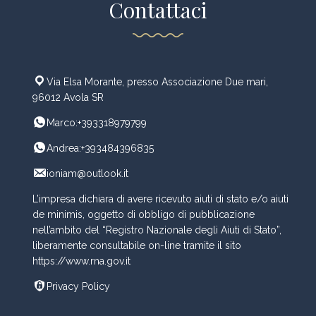
Contattaci
Via Elsa Morante, presso Associazione Due mari,
96012 Avola SR
Marco:+393318979799
Andrea:+393484396835
ioniam@outlook.it
L’impresa dichiara di avere ricevuto aiuti di stato e/o aiuti
de minimis, oggetto di obbligo di pubblicazione
nell’ambito del “Registro Nazionale degli Aiuti di Stato”,
liberamente consultabile on-line tramite il sito
https://www.rna.gov.it
Privacy Policy